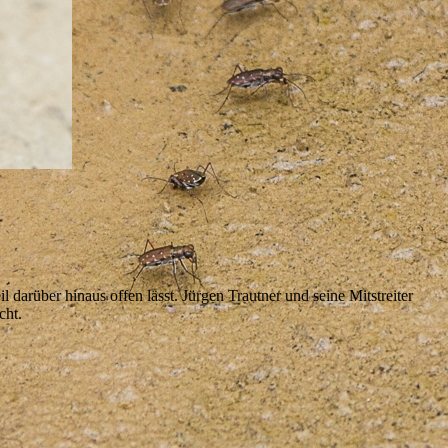
arüber hinaus offen lässt. Jürgen Trautner und seine Mitstreiter
cht.