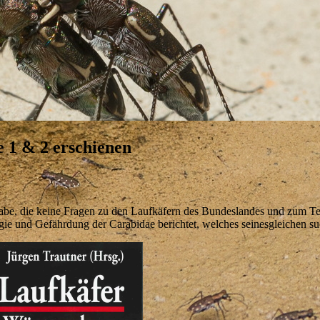
 1 & 2 erschienen
e, die keine Fragen zu den Laufkäfern des Bundeslandes und zum Teil d
gie und Gefährdung der Carabidae berichtet, welches seinesgleichen su