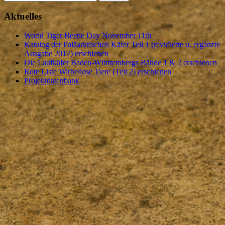
nach:
Aktuelles
World Tiger Beetle Day November 11th
Katalog der Paläarktischen Käfer Teil 1 (revidierte u. ergänzte
Ausgabe 2017) erschienen
Die Laufkäfer Baden-Württembergs Bände 1 & 2 erschienen
Rote Liste Wirbellose Tiere (Teil 2) erschienen
Projektdatenbank