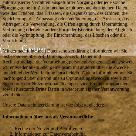
automatisierter Verfahren ausgeführter Vorgang oder jede solche
Vorgangsreihe im Zusammenhang mit personenbezogenen Daten,
wie das Erheben, das Erfassen, die Organisation, das Ordnen, die
Speicherung, die Anpassung oder Veränderung, das Auslesen, das
Abfragen, die Verwendung, die Offenlegung durch Übermittlung,
Verbreitung oder eine andere Form der Bereitstellung, den Abgleich
oder die Verknüpfung, die Einschränkung, das Löschen oder die
Vernichtung.
Mit der nachfolgenden Datenschutzerklärung informieren wir Sie
insbesondere über Art, Umfang, Zweck, Dauer und
Rechtsgrundlage der Verarbeitung personenbezogener Daten, soweit
wir entweder allein oder gemeinsam mit anderen über die Zwecke
und Mittel der Verarbeitung entscheiden. Zudem informieren wir Sie
nachfolgend über die von uns zu Optimierungszwecken sowie zur
Steigerung der Nutzungsqualität eingesetzten Fremdkomponenten,
soweit hierdurch Dritte Daten in wiederum eigener Verantwortung
verarbeiten.
Unsere Datenschutzerklärung ist wie folgt gegliedert:
Informationen über uns als Verantwortliche
Rechte der Nutzer und Betroffenen
Informationen zur Datenverarbeitung